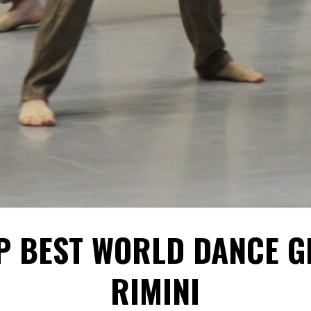
P BEST WORLD DANCE G
RIMINI