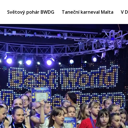
Světový pohár BWDG
Taneční karneval Malta
V 