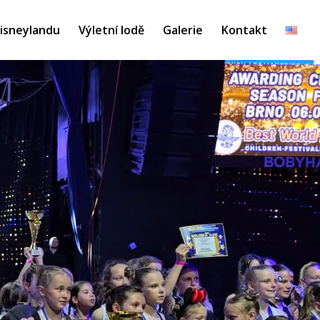
Disneylandu
Výletní lodě
Galerie
Kontakt