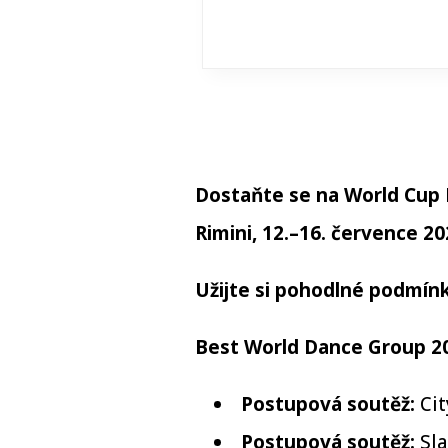
Dostaňte se na World Cup
Rimini, 12.–16. července 20
Užijte si pohodlné podmínk
Best World Dance Group 20
Postupová soutěž:
Cit
Postupová soutěž:
Sla