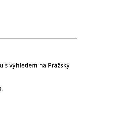
ru s výhledem na Pražský
.