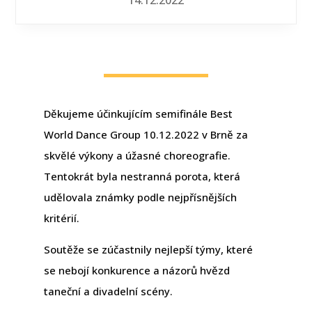
Děkujeme účinkujícím semifinále Best
World Dance Group 10.12.2022 v Brně za
skvělé výkony a úžasné choreografie.
Tentokrát byla nestranná porota, která
udělovala známky podle nejpřísnějších
kritérií.
Soutěže se zúčastnily nejlepší týmy, které
se nebojí konkurence a názorů hvězd
taneční a divadelní scény.