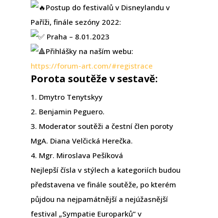
Postup do festivalů v Disneylandu v
Paříži, finále sezóny 2022:
Praha – 8.01.2023
Přihlášky na naším webu:
https://forum-art.com/#registrace
Porota soutěže v sestavě:
1. Dmytro Tenytskyy
2. Benjamin Peguero.
3. Moderator soutěži a čestní člen poroty
MgA. Diana Velčická Herečka.
4. Mgr. Miroslava Pešíková
Nejlepší čísla v stýlech a kategoriích budou
představena ve finále soutěže, po kterém
půjdou na nejpamátnější a nejúžasnější
festival „Sympatie Europarků“ v