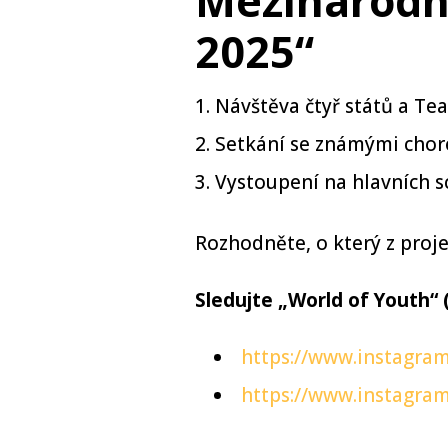
Mezinárodní
2025“
Návštěva čtyř států a Te
Setkání se známými chore
Vystoupení na hlavních s
Rozhodněte, o který z proje
Sledujte „World of Youth“ (
https://www.instagra
https://www.instagram