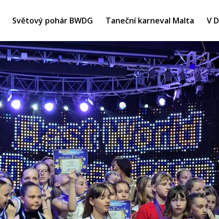
Světový pohár BWDG
Taneční karneval Malta
V 