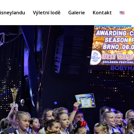
Disneylandu
Výletní lodě
Galerie
Kontakt