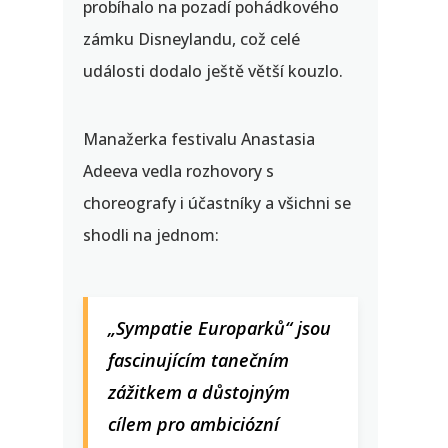
probíhalo na pozadí pohádkového
zámku Disneylandu, což celé
události dodalo ještě větší kouzlo.
Manažerka festivalu Anastasia
Adeeva vedla rozhovory s
choreografy i účastníky a všichni se
shodli na jednom:
„Sympatie Europarků“ jsou
fascinujícím tanečním
zážitkem a důstojným
cílem pro ambiciózní