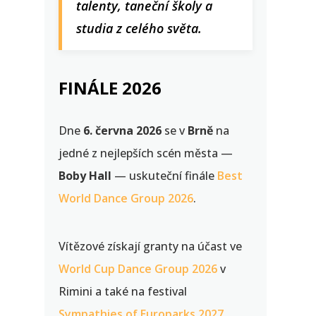
talenty, taneční školy a
studia z celého světa.
FINÁLE 2026
Dne
6. června 2026
se v
Brně
na
jedné z nejlepších scén města —
Boby Hall
— uskuteční finále
Best
World Dance Group 2026
.
Vítězové získají granty na účast ve
World Cup Dance Group 2026
v
Rimini a také na festival
Sympathies of Europarks 2027
.