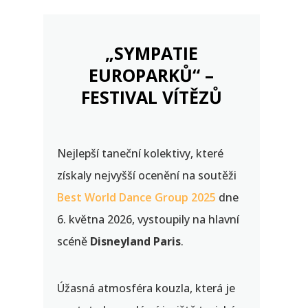
„SYMPATIE
EUROPARKŮ“ –
FESTIVAL VÍTĚZŮ
Nejlepší taneční kolektivy, které
získaly nejvyšší ocenění na soutěži
Best World Dance Group 2025
dne
6. května 2026, vystoupily na hlavní
scéně
Disneyland Paris
.
Úžasná atmosféra kouzla, která je