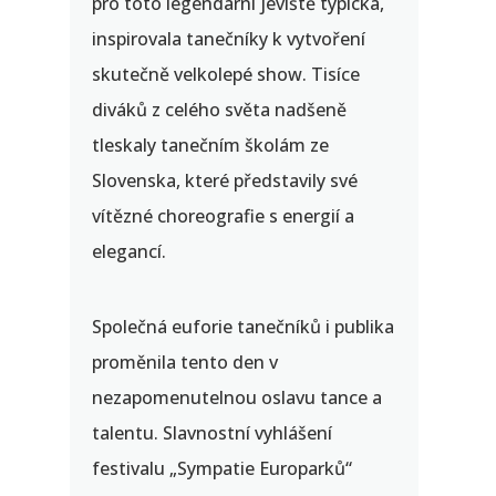
pro toto legendární jeviště typická,
inspirovala tanečníky k vytvoření
skutečně velkolepé show. Tisíce
diváků z celého světa nadšeně
tleskaly tanečním školám ze
Slovenska, které představily své
vítězné choreografie s energií a
elegancí.
Společná euforie tanečníků i publika
proměnila tento den v
nezapomenutelnou oslavu tance a
talentu. Slavnostní vyhlášení
festivalu „Sympatie Europarků“