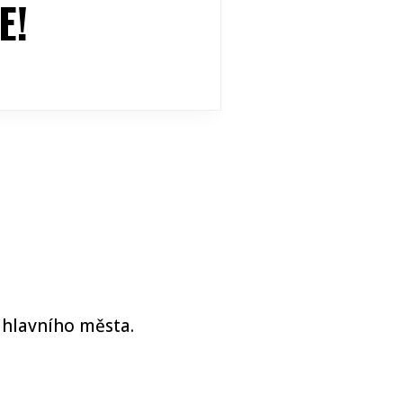
E!
 hlavního města.