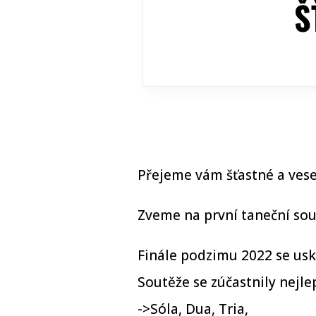
Š
Přejeme vám šťastné a vese
Zveme na první taneční so
Finále podzimu 2022 se usku
Soutěže se zúčastnily nejle
->Sóla, Dua, Tria,