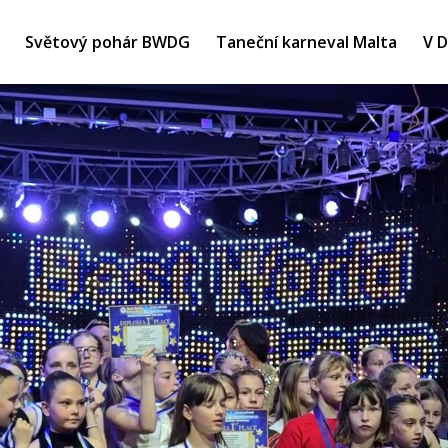
Světový pohár BWDG
Taneční karneval Malta
V 