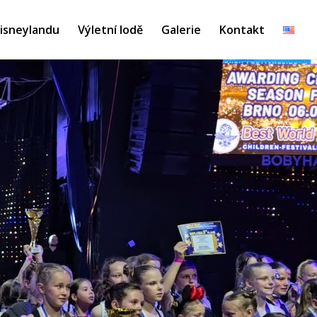
Disneylandu
Výletní lodě
Galerie
Kontakt